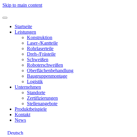
Skip to main content
Startseite
Leistungen
Konstruktion
Laser-/Kantteile
Rohrlaserteile
Dreh-/Frästeile
Schweißen
Roboterschweißen
Oberflächenbehandlung
Baugruppenmontage
Logistik
Unternehmen
Standorte
Zertifizierungen
Stellenangebote
Produktbeispiele
Kontakt
News
Deutsch