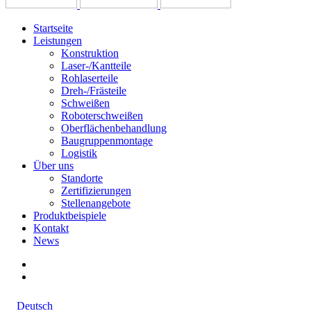
Startseite
Leistungen
Konstruktion
Laser-/Kantteile
Rohlaserteile
Dreh-/Frästeile
Schweißen
Roboterschweißen
Oberflächenbehandlung
Baugruppenmontage
Logistik
Über uns
Standorte
Zertifizierungen
Stellenangebote
Produktbeispiele
Kontakt
News
Deutsch